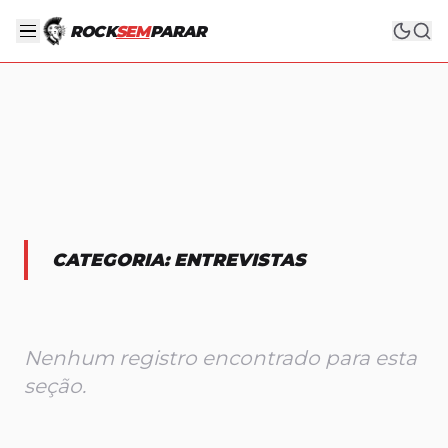
ROCK
SEM
PARAR
CATEGORIA:
ENTREVISTAS
Nenhum registro encontrado para esta
seção.