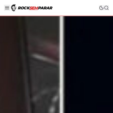
ROCK
SEM
PARAR