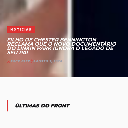
NOTÍCIAS
FILHO DE CHESTER BENNINGTON
RECLAMA QUE O NOVO DOCUMENTÁRIO
DO LINKIN PARK IGNORA O LEGADO DE
SEU PAI
ROCK BIZZ
AGOSTO 7, 2026
ÚLTIMAS DO FRONT